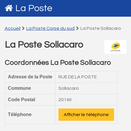
La Poste
Accueil
La Poste Corse du sud
La Poste Sollacaro
La Poste Sollacaro
Coordonnées La Poste Sollacaro
Adresse de la Poste
RUE DE LA POSTE
Commune
Sollacaro
Code Postal
20140
Téléphone
Afficher le téléphone