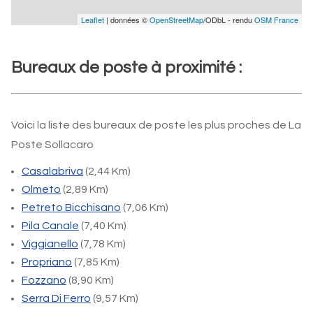
Leaflet
| données ©
OpenStreetMap
/ODbL - rendu
OSM France
Bureaux de poste à proximité :
Voici la liste des bureaux de poste les plus proches de La
Poste Sollacaro
Casalabriva
(2,44 Km)
Olmeto
(2,89 Km)
Petreto Bicchisano
(7,06 Km)
Pila Canale
(7,40 Km)
Viggianello
(7,78 Km)
Propriano
(7,85 Km)
Fozzano
(8,90 Km)
Serra Di Ferro
(9,57 Km)