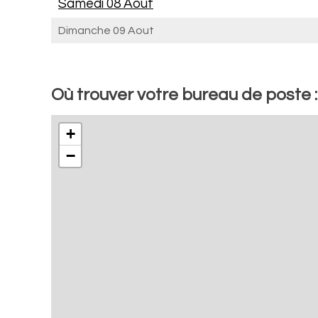
Samedi 08 Aout
Dimanche 09 Aout
Où trouver votre bureau de poste :
+
−