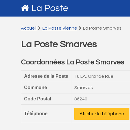
La Poste
Accueil
La Poste Vienne
La Poste Smarves
La Poste Smarves
Coordonnées La Poste Smarves
Adresse de la Poste
16 LA, Grande Rue
Commune
Smarves
Code Postal
86240
Téléphone
Afficher le téléphone