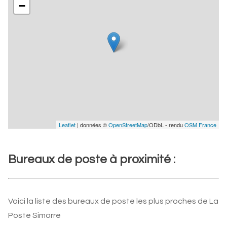
−
Leaflet
| données ©
OpenStreetMap
/ODbL - rendu
OSM France
Bureaux de poste à proximité :
Voici la liste des bureaux de poste les plus proches de La
Poste Simorre