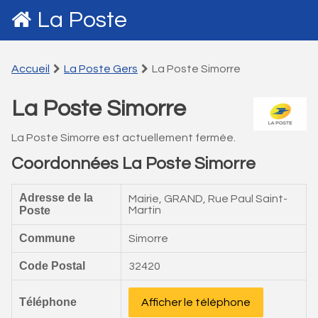
La Poste
Accueil
La Poste Gers
La Poste Simorre
La Poste Simorre
La Poste Simorre est actuellement fermée.
Coordonnées La Poste Simorre
Adresse de la
Mairie, GRAND, Rue Paul Saint-
Poste
Martin
Commune
Simorre
Code Postal
32420
Téléphone
Afficher le téléphone