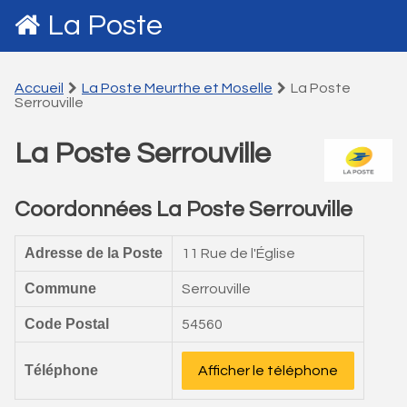
La Poste
Accueil
La Poste Meurthe et Moselle
La Poste
Serrouville
La Poste Serrouville
Coordonnées La Poste Serrouville
Adresse de la Poste
11 Rue de l'Église
Commune
Serrouville
Code Postal
54560
Téléphone
Afficher le téléphone