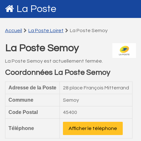
La Poste
Accueil
La Poste Loiret
La Poste Semoy
La Poste Semoy
La Poste Semoy est actuellement fermée.
Coordonnées La Poste Semoy
Adresse de la Poste
28 place François Mitterrand
Commune
Semoy
Code Postal
45400
Téléphone
Afficher le téléphone