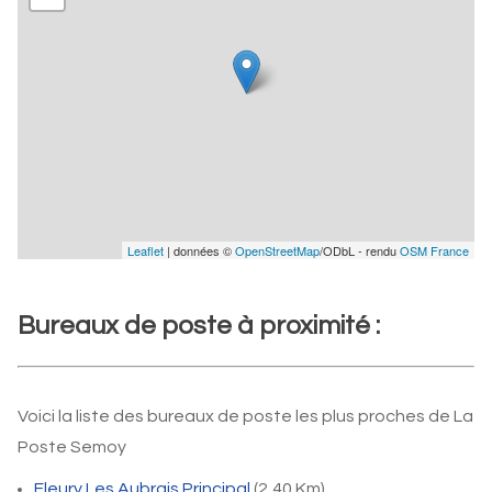
Leaflet
| données ©
OpenStreetMap
/ODbL - rendu
OSM France
Bureaux de poste à proximité :
Voici la liste des bureaux de poste les plus proches de La
Poste Semoy
Fleury Les Aubrais Principal
(2,40 Km)