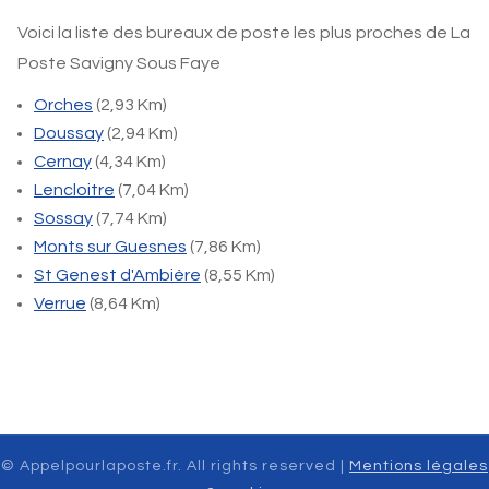
Voici la liste des bureaux de poste les plus proches de La
Poste Savigny Sous Faye
Orches
(2,93 Km)
Doussay
(2,94 Km)
Cernay
(4,34 Km)
Lencloitre
(7,04 Km)
Sossay
(7,74 Km)
Monts sur Guesnes
(7,86 Km)
St Genest d'Ambière
(8,55 Km)
Verrue
(8,64 Km)
© Appelpourlaposte.fr. All rights reserved |
Mentions légales