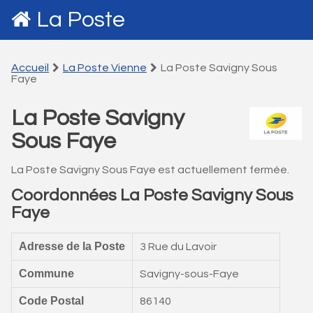
La Poste
Accueil
La Poste Vienne
La Poste Savigny Sous
Faye
La Poste Savigny
Sous Faye
La Poste Savigny Sous Faye est actuellement fermée.
Coordonnées La Poste Savigny Sous
Faye
Adresse de la Poste
3 Rue du Lavoir
Commune
Savigny-sous-Faye
Code Postal
86140