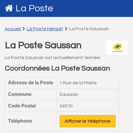
La Poste
Accueil
La Poste Hérault
La Poste Saussan
La Poste Saussan
La Poste Saussan est actuellement fermée.
Coordonnées La Poste Saussan
Adresse de la Poste
1 Rue de la Mairie
Commune
Saussan
Code Postal
34570
Téléphone
Afficher le téléphone