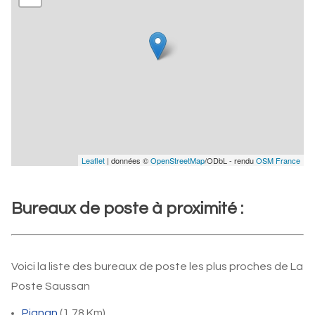
Leaflet
| données ©
OpenStreetMap
/ODbL - rendu
OSM France
Bureaux de poste à proximité :
Voici la liste des bureaux de poste les plus proches de La
Poste Saussan
Pignan
(1,78 Km)