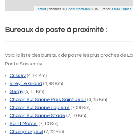
Leaflet
| données ©
OpenStreetMap
/ODbL - rendu
OSM France
Bureaux de poste à proximité :
Voici la liste des bureaux de poste les plus proches de La
Poste Sassenay
Crissey
(4,14 Km)
Virey Le Grand
(4,88 Km)
Gergy
(5,11 Km)
Chalon Sur Saone Pres Saint Jean
(6,25 Km)
Chalon Sur Saone Lapierre
(7,09 Km)
Chalon Sur Saone Stade
(7,10 Km)
Saint Marcel
(7,10 Km)
Champforgeuil
(7,22 Km)