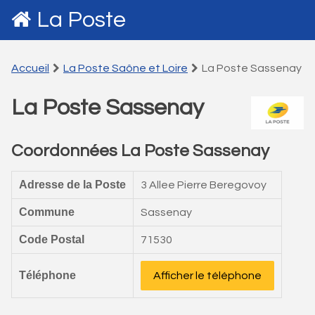
La Poste
Accueil
La Poste Saône et Loire
La Poste Sassenay
La Poste Sassenay
Coordonnées La Poste Sassenay
Adresse de la Poste
3 Allee Pierre Beregovoy
Commune
Sassenay
Code Postal
71530
Téléphone
Afficher le téléphone