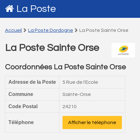
La Poste
Accueil
La Poste Dordogne
La Poste Sainte Orse
La Poste Sainte Orse
Coordonnées La Poste Sainte Orse
Adresse de la Poste
5 Rue de l'Ecole
Commune
Sainte-Orse
Code Postal
24210
Téléphone
Afficher le téléphone