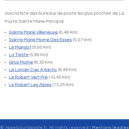
Voici la liste des bureaux de poste les plus proches de La
Poste Sainte Marie Principal
Sainte Marie Villeneuve
(0,48 Km)
Sainte Marie Morne Des Esses
(5,07 Km)
Le Marigot
(5,60 Km)
La Trinite
(5,80 Km)
Gros Morne
(8,30 Km)
Le Lorrain Cap Atlantic
(8,49 Km)
Le Robert Vert Pre
(10,45 Km)
Le Robert Les Alizes
(13,25 Km)
© Appelpourlaposte.fr. All rights reserved |
Mentions légales