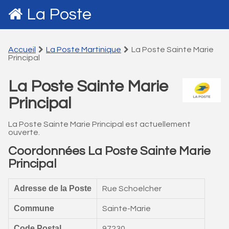
La Poste
Accueil
La Poste Martinique
La Poste Sainte Marie
Principal
La Poste Sainte Marie
Principal
La Poste Sainte Marie Principal est actuellement
ouverte.
Coordonnées La Poste Sainte Marie
Principal
Adresse de la Poste
Rue Schoelcher
Commune
Sainte-Marie
Code Postal
97230