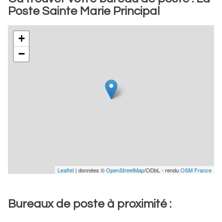
Poste Sainte Marie Principal
+
−
Leaflet
| données ©
OpenStreetMap
/ODbL - rendu
OSM France
Bureaux de poste à proximité :