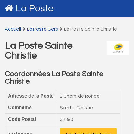
La Poste
Accueil
La Poste Gers
La Poste Sainte Christie
La Poste Sainte
Christie
Coordonnées La Poste Sainte
Christie
Adresse de la Poste
2 Chem. de Ronde
Commune
Sainte-Christie
Code Postal
32390