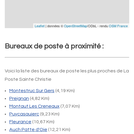
Leaflet
| données ©
OpenStreetMap
/ODbL - rendu
OSM France
Bureaux de poste à proximité :
Voici la liste des bureaux de poste les plus proches de La
Poste Sainte Christie
Montestruc Sur Gers
(4,19 Km)
Preignan
(4,82 Km)
Montaut Les Creneaux
(7,07 Km)
Puycasquierc
(9,23 Km)
Fleurance
(10,67 Km)
Auch Patte d'Oie
(12,21 Km)