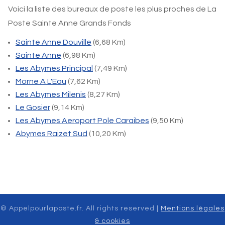
Voici la liste des bureaux de poste les plus proches de La
Poste Sainte Anne Grands Fonds
Sainte Anne Douville
(6,68 Km)
Sainte Anne
(6,98 Km)
Les Abymes Principal
(7,49 Km)
Morne A L'Eau
(7,62 Km)
Les Abymes Milenis
(8,27 Km)
Le Gosier
(9,14 Km)
Les Abymes Aeroport Pole Caraibes
(9,50 Km)
Abymes Raizet Sud
(10,20 Km)
© Appelpourlaposte.fr. All rights reserved |
Mentions légales
& cookies