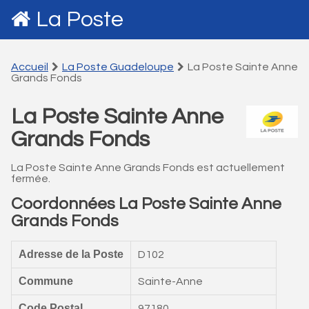
La Poste
Accueil
La Poste Guadeloupe
La Poste Sainte Anne
Grands Fonds
La Poste Sainte Anne
Grands Fonds
La Poste Sainte Anne Grands Fonds est actuellement
fermée.
Coordonnées La Poste Sainte Anne
Grands Fonds
Adresse de la Poste
D102
Commune
Sainte-Anne
Code Postal
97180