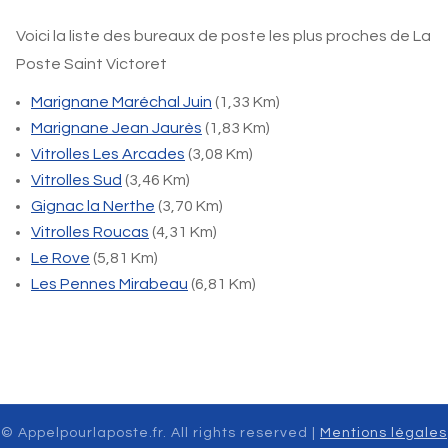
Voici la liste des bureaux de poste les plus proches de La
Poste Saint Victoret
Marignane Maréchal Juin
(1,33 Km)
Marignane Jean Jaurès
(1,83 Km)
Vitrolles Les Arcades
(3,08 Km)
Vitrolles Sud
(3,46 Km)
Gignac la Nerthe
(3,70 Km)
Vitrolles Roucas
(4,31 Km)
Le Rove
(5,81 Km)
Les Pennes Mirabeau
(6,81 Km)
© Appelpourlaposte.fr. All rights reserved |
Mentions légales