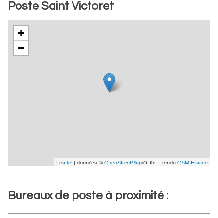
Poste Saint Victoret
+
−
Leaflet
| données ©
OpenStreetMap
/ODbL - rendu
OSM France
Bureaux de poste à proximité :