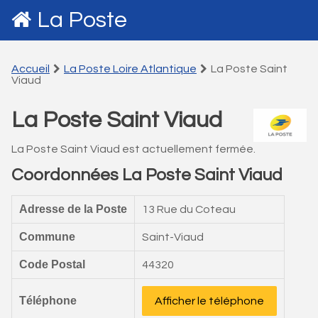
La Poste
Accueil
La Poste Loire Atlantique
La Poste Saint
Viaud
La Poste Saint Viaud
La Poste Saint Viaud est actuellement fermée.
Coordonnées La Poste Saint Viaud
Adresse de la Poste
13 Rue du Coteau
Commune
Saint-Viaud
Code Postal
44320
Téléphone
Afficher le téléphone