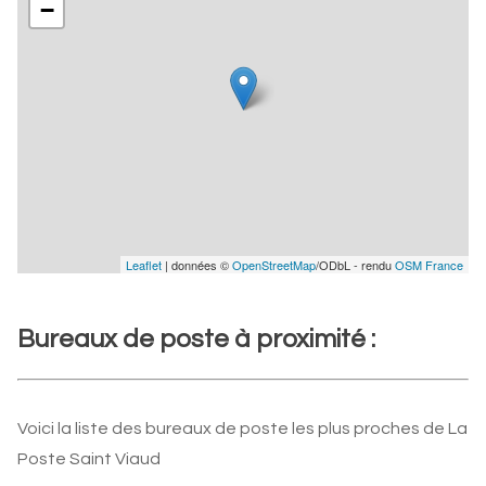
−
Leaflet
| données ©
OpenStreetMap
/ODbL - rendu
OSM France
Bureaux de poste à proximité :
Voici la liste des bureaux de poste les plus proches de La
Poste Saint Viaud