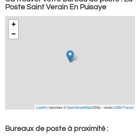
Poste Saint Verain En Puisaye
+
−
Leaflet
| données ©
OpenStreetMap
/ODbL - rendu
OSM France
Bureaux de poste à proximité :