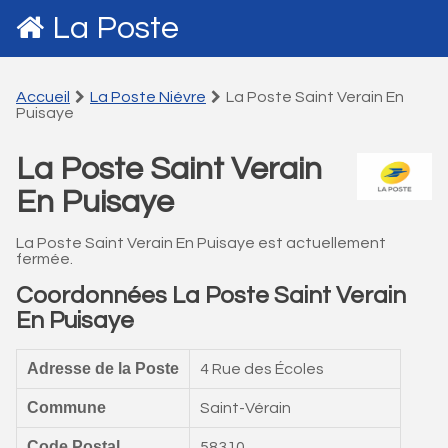
La Poste
Accueil
La Poste Niévre
La Poste Saint Verain En
Puisaye
La Poste Saint Verain
En Puisaye
La Poste Saint Verain En Puisaye est actuellement
fermée.
Coordonnées La Poste Saint Verain
En Puisaye
Adresse de la Poste
4 Rue des Écoles
Commune
Saint-Vérain
Code Postal
58310