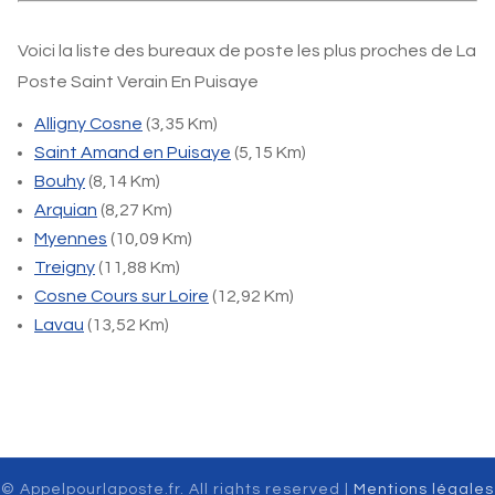
Voici la liste des bureaux de poste les plus proches de La
Poste Saint Verain En Puisaye
Alligny Cosne
(3,35 Km)
Saint Amand en Puisaye
(5,15 Km)
Bouhy
(8,14 Km)
Arquian
(8,27 Km)
Myennes
(10,09 Km)
Treigny
(11,88 Km)
Cosne Cours sur Loire
(12,92 Km)
Lavau
(13,52 Km)
© Appelpourlaposte.fr. All rights reserved |
Mentions légales