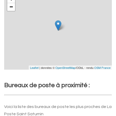
−
Leaflet
| données ©
OpenStreetMap
/ODbL - rendu
OSM France
Bureaux de poste à proximité :
Voici la liste des bureaux de poste les plus proches de La
Poste Saint Saturnin