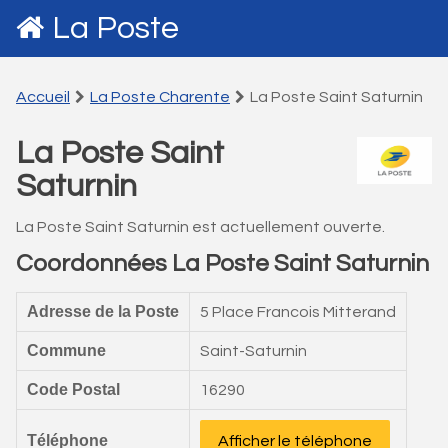
La Poste
Accueil
La Poste Charente
La Poste Saint Saturnin
La Poste Saint
Saturnin
La Poste Saint Saturnin est actuellement ouverte.
Coordonnées La Poste Saint Saturnin
Adresse de la Poste
5 Place Francois Mitterand
Commune
Saint-Saturnin
Code Postal
16290
Téléphone
Afficher le téléphone