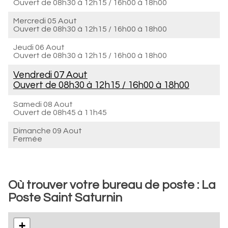
Ouvert de
08h30 à 12h15
/
16h00 à 18h00
Mercredi 05 Aout
Ouvert de
08h30 à 12h15
/
16h00 à 18h00
Jeudi 06 Aout
Ouvert de
08h30 à 12h15
/
16h00 à 18h00
Vendredi 07 Aout
Ouvert de
08h30 à 12h15
/
16h00 à 18h00
Samedi 08 Aout
Ouvert de
08h45 à 11h45
Dimanche 09 Aout
Fermée
Où trouver votre bureau de poste : La
Poste Saint Saturnin
+