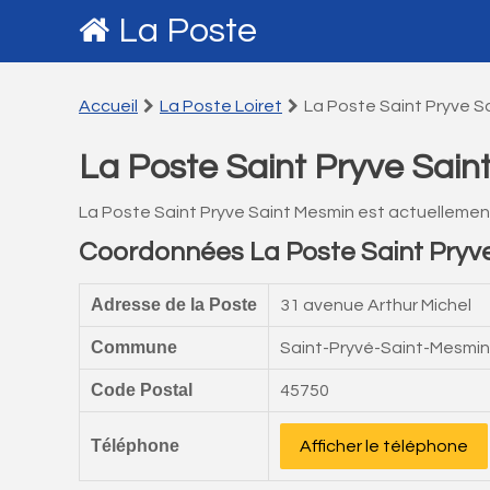
La Poste
Accueil
La Poste Loiret
La Poste Saint Pryve S
La Poste Saint Pryve Sain
La Poste Saint Pryve Saint Mesmin est actuellemen
Coordonnées La Poste Saint Pryv
Adresse de la Poste
31 avenue Arthur Michel
Commune
Saint-Pryvé-Saint-Mesmin
Code Postal
45750
Téléphone
Afficher le téléphone