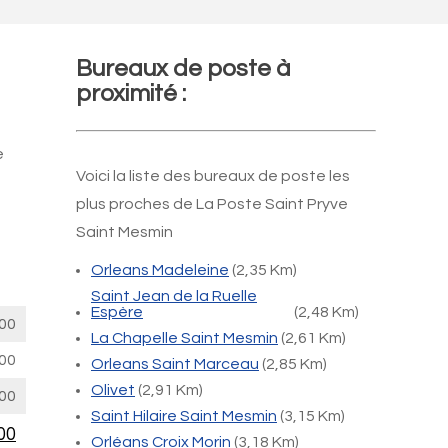
Bureaux de poste à
proximité :
e
Voici la liste des bureaux de poste les
plus proches de La Poste Saint Pryve
Saint Mesmin
Orleans Madeleine
(2,35 Km)
Saint Jean de la Ruelle
Espère
(2,48 Km)
00
La Chapelle Saint Mesmin
(2,61 Km)
00
Orleans Saint Marceau
(2,85 Km)
Olivet
(2,91 Km)
00
Saint Hilaire Saint Mesmin
(3,15 Km)
00
Orléans Croix Morin
(3,18 Km)