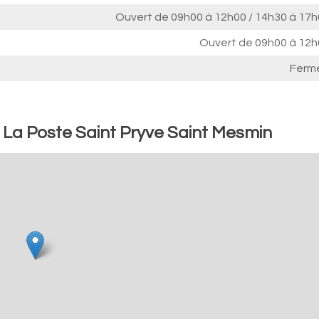
Ouvert de
09h00 à 12h00
/
14h30 à 17h
Ouvert de
09h00 à 12h
Ferm
: La Poste Saint Pryve Saint Mesmin