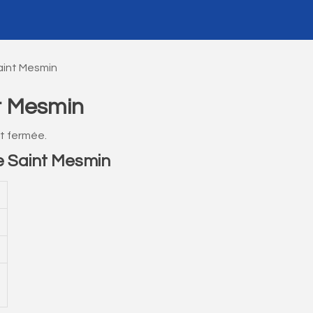
aint Mesmin
t Mesmin
t fermée.
e Saint Mesmin