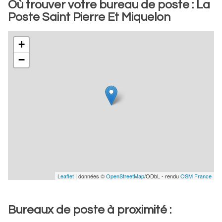
Où trouver votre bureau de poste : La
Poste Saint Pierre Et Miquelon
+
−
Leaflet
| données ©
OpenStreetMap
/ODbL - rendu
OSM France
Bureaux de poste à proximité :