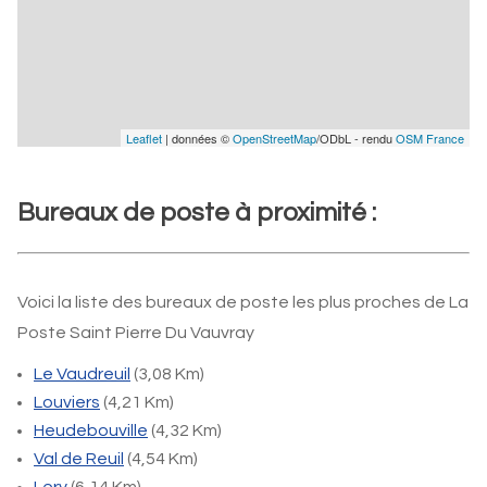
Leaflet
| données ©
OpenStreetMap
/ODbL - rendu
OSM France
Bureaux de poste à proximité :
Voici la liste des bureaux de poste les plus proches de La
Poste Saint Pierre Du Vauvray
Le Vaudreuil
(3,08 Km)
Louviers
(4,21 Km)
Heudebouville
(4,32 Km)
Val de Reuil
(4,54 Km)