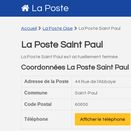
La Poste
Accueil
La Poste Oise
La Poste Saint Paul
La Poste Saint Paul
La Poste Saint Paul est actuellement fermée.
Coordonnées La Poste Saint Paul
Adresse de la Poste
44 Rue de l'Abbaye
Commune
Saint-Paul
Code Postal
60650
Téléphone
Afficher le téléphone