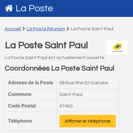
La Poste
Accueil
La Poste Réunion
La Poste Saint Paul
La Poste Saint Paul
La Poste Saint Paul est actuellement ouverte.
Coordonnées La Poste Saint Paul
Adresse de la Poste
58 Rue Rhin Et Danube
Commune
Saint-Paul
Code Postal
97460
Téléphone
Afficher le téléphone