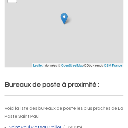
Leaflet
| données ©
OpenStreetMap
/ODbL - rendu
OSM France
Bureaux de poste à proximité :
Voici la liste des bureaux de poste les plus proches de La
Poste Saint Paul
Saint Paul Plateau Caillou
(1,60 Km)