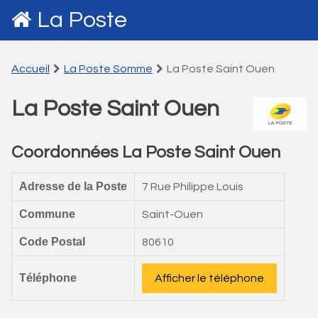
La Poste
Accueil
La Poste Somme
La Poste Saint Ouen
La Poste Saint Ouen
Coordonnées La Poste Saint Ouen
Adresse de la Poste
7 Rue Philippe Louis
Commune
Saint-Ouen
Code Postal
80610
Téléphone
Afficher le téléphone