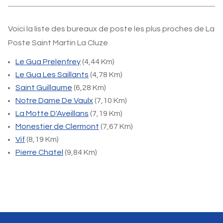
Voici la liste des bureaux de poste les plus proches de La
Poste Saint Martin La Cluze
Le Gua Prelenfrey
(4,44 Km)
Le Gua Les Saillants
(4,78 Km)
Saint Guillaume
(6,28 Km)
Notre Dame De Vaulx
(7,10 Km)
La Motte D'Aveillans
(7,19 Km)
Monestier de Clermont
(7,67 Km)
Vif
(8,19 Km)
Pierre Chatel
(9,84 Km)