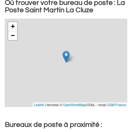
Où trouver votre bureau de poste : La
Poste Saint Martin La Cluze
+
−
Leaflet
| données ©
OpenStreetMap
/ODbL - rendu
OSM France
Bureaux de poste à proximité :