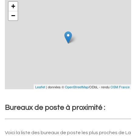
+
−
Leaflet
| données ©
OpenStreetMap
/ODbL - rendu
OSM France
Bureaux de poste à proximité :
Voici la liste des bureaux de poste les plus proches de La