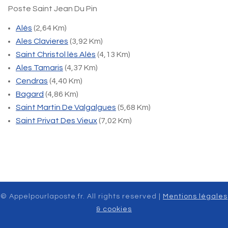
Poste Saint Jean Du Pin
Alès
(2,64 Km)
Ales Clavieres
(3,92 Km)
Saint Christol lès Alès
(4,13 Km)
Ales Tamaris
(4,37 Km)
Cendras
(4,40 Km)
Bagard
(4,86 Km)
Saint Martin De Valgalgues
(5,68 Km)
Saint Privat Des Vieux
(7,02 Km)
© Appelpourlaposte.fr. All rights reserved |
Mentions légales
& cookies