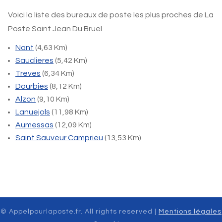
Voici la liste des bureaux de poste les plus proches de La
Poste Saint Jean Du Bruel
Nant
(4,63 Km)
Sauclieres
(5,42 Km)
Treves
(6,34 Km)
Dourbies
(8,12 Km)
Alzon
(9,10 Km)
Lanuejols
(11,98 Km)
Aumessas
(12,09 Km)
Saint Sauveur Camprieu
(13,53 Km)
© Appelpourlaposte.fr. All rights reserved |
Mentions légales