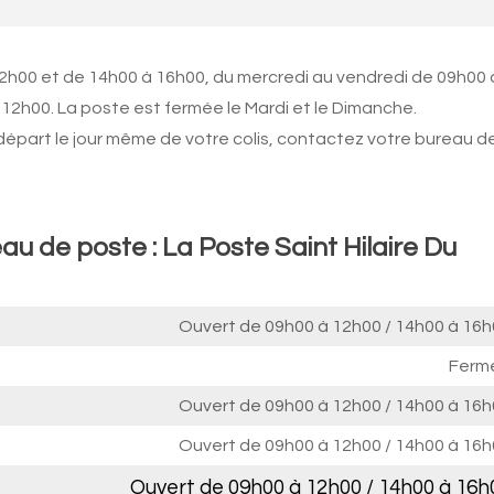
12h00 et de 14h00 à 16h00, du mercredi au vendredi de 09h00 
12h00. La poste est fermée le Mardi et le Dimanche.
 départ le jour même de votre colis, contactez votre bureau d
au de poste : La Poste Saint Hilaire Du
Ouvert de
09h00 à 12h00
/
14h00 à 16h
Ferm
Ouvert de
09h00 à 12h00
/
14h00 à 16h
Ouvert de
09h00 à 12h00
/
14h00 à 16h
Ouvert de
09h00 à 12h00
/
14h00 à 16h