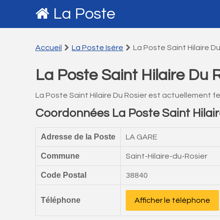
La Poste
Accueil
La Poste Isére
La Poste Saint Hilaire D
La Poste Saint Hilaire Du 
La Poste Saint Hilaire Du Rosier est actuellement f
Coordonnées La Poste Saint Hilair
Adresse de la Poste
LA GARE
Commune
Saint-Hilaire-du-Rosier
Code Postal
38840
Téléphone
Afficher le téléphone