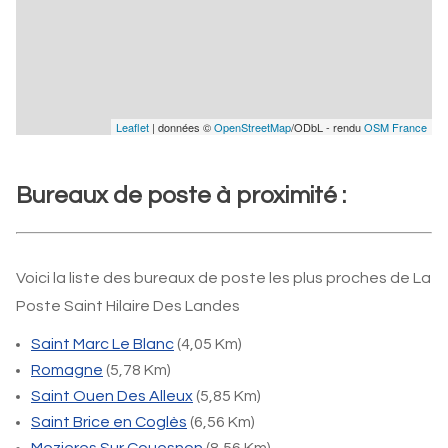
Leaflet
| données ©
OpenStreetMap
/ODbL - rendu
OSM France
Bureaux de poste à proximité :
Voici la liste des bureaux de poste les plus proches de La
Poste Saint Hilaire Des Landes
Saint Marc Le Blanc
(4,05 Km)
Romagne
(5,78 Km)
Saint Ouen Des Alleux
(5,85 Km)
Saint Brice en Coglès
(6,56 Km)