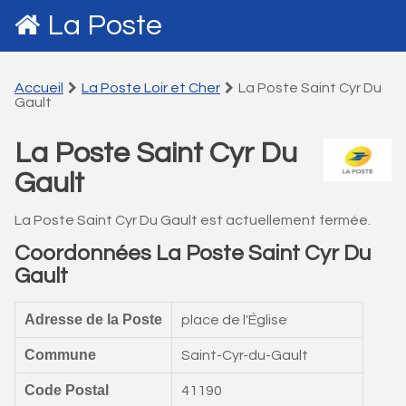
La Poste
Accueil
La Poste Loir et Cher
La Poste Saint Cyr Du
Gault
La Poste Saint Cyr Du
Gault
La Poste Saint Cyr Du Gault est actuellement fermée.
Coordonnées La Poste Saint Cyr Du
Gault
Adresse de la Poste
place de l'Église
Commune
Saint-Cyr-du-Gault
Code Postal
41190