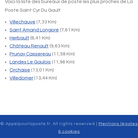
Voici la liste des bureaux de poste les plus proches de La
Poste Saint Cyr Du Gault
Villechauve
(7,33 Km)
Saint Amand Longpré
(7,61 Km)
Herbault
(8,41 Km)
Château Renault
(9,63 Km)
Prunay Cassereau
(11,58 Km)
Landes Le Gaulois
(11,96 Km)
Orchaise
(13,01 Km)
Villedomer
(13,44 Km)
© Appelpourlaposte.fr. All rights reserved |
Mentions légales
& cookies