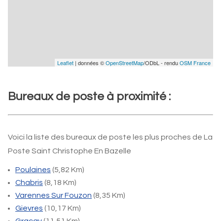
Leaflet
| données ©
OpenStreetMap
/ODbL - rendu
OSM France
Bureaux de poste à proximité :
Voici la liste des bureaux de poste les plus proches de La
Poste Saint Christophe En Bazelle
Poulaines
(5,82 Km)
Chabris
(8,18 Km)
Varennes Sur Fouzon
(8,35 Km)
Gievres
(10,17 Km)