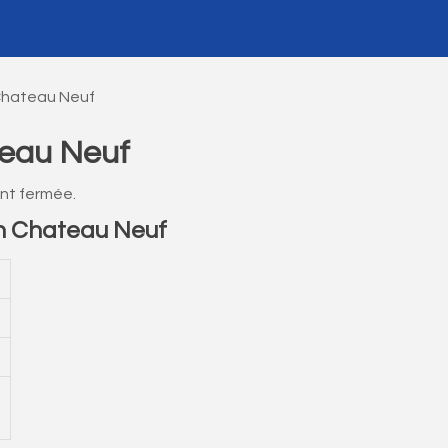
 Chateau Neuf
teau Neuf
nt fermée.
n Chateau Neuf