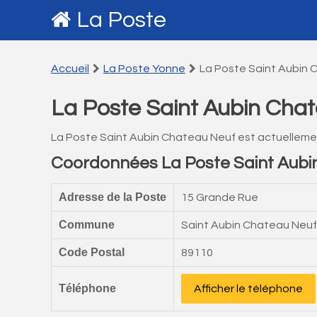
La Poste
Accueil
La Poste Yonne
La Poste Saint Aubin
La Poste Saint Aubin Cha
La Poste Saint Aubin Chateau Neuf est actuelleme
Coordonnées La Poste Saint Aubi
Adresse de la Poste
15 Grande Rue
Commune
Saint Aubin Chateau Neuf
Code Postal
89110
Téléphone
Afficher le téléphone