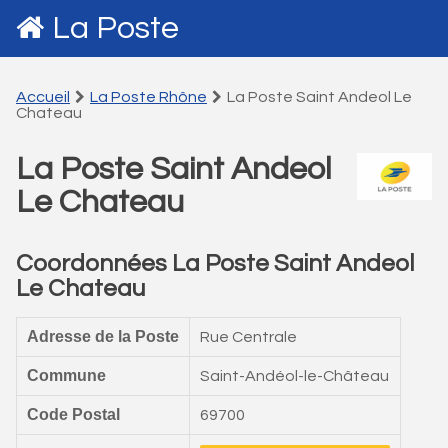
La Poste
Accueil
La Poste Rhône
La Poste Saint Andeol Le
Chateau
La Poste Saint Andeol
Le Chateau
Coordonnées La Poste Saint Andeol
Le Chateau
Adresse de la Poste
Rue Centrale
Commune
Saint-Andéol-le-Château
Code Postal
69700