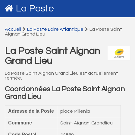
La Poste
Accueil
La Poste Loire Atlantique
La Poste Saint
Aignan Grand Lieu
La Poste Saint Aignan
Grand Lieu
La Poste Saint Aignan Grand Lieu est actuellement
fermée.
Coordonnées La Poste Saint Aignan
Grand Lieu
Adresse de la Poste
place Millénia
Commune
Saint-Aignan-Grandlieu
Code Postal
44860