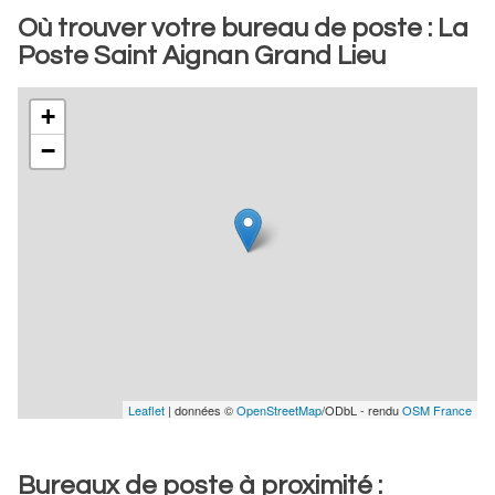
Où trouver votre bureau de poste : La
Poste Saint Aignan Grand Lieu
+
−
Leaflet
| données ©
OpenStreetMap
/ODbL - rendu
OSM France
Bureaux de poste à proximité :