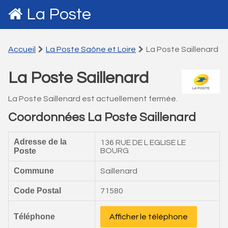
La Poste
Accueil
La Poste Saône et Loire
La Poste Saillenard
La Poste Saillenard
La Poste Saillenard est actuellement fermée.
Coordonnées La Poste Saillenard
Adresse de la
136 RUE DE L EGLISE LE
Poste
BOURG
Commune
Saillenard
Code Postal
71580
Téléphone
Afficher le téléphone