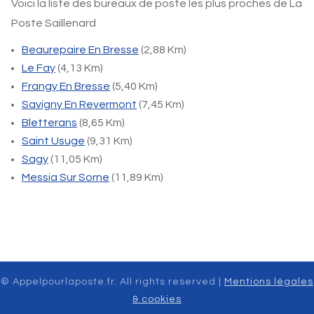
Voici la liste des bureaux de poste les plus proches de La
Poste Saillenard
Beaurepaire En Bresse
(2,88 Km)
Le Fay
(4,13 Km)
Frangy En Bresse
(5,40 Km)
Savigny En Revermont
(7,45 Km)
Bletterans
(8,65 Km)
Saint Usuge
(9,31 Km)
Sagy
(11,05 Km)
Messia Sur Sorne
(11,89 Km)
© Appelpourlaposte.fr. All rights reserved |
Mentions légales
& cookies