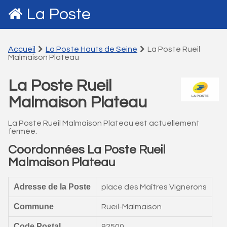
La Poste
Accueil
La Poste Hauts de Seine
La Poste Rueil
Malmaison Plateau
La Poste Rueil
Malmaison Plateau
La Poste Rueil Malmaison Plateau est actuellement
fermée.
Coordonnées La Poste Rueil
Malmaison Plateau
Adresse de la Poste
place des Maîtres Vignerons
Commune
Rueil-Malmaison
Code Postal
92500