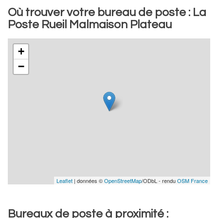
Où trouver votre bureau de poste : La
Poste Rueil Malmaison Plateau
+
−
Leaflet
| données ©
OpenStreetMap
/ODbL - rendu
OSM France
Bureaux de poste à proximité :