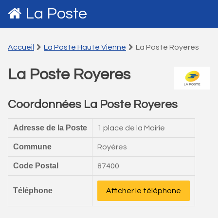
La Poste
Accueil
La Poste Haute Vienne
La Poste Royeres
La Poste Royeres
Coordonnées La Poste Royeres
Adresse de la Poste
1 place de la Mairie
Commune
Royères
Code Postal
87400
Téléphone
Afficher le téléphone