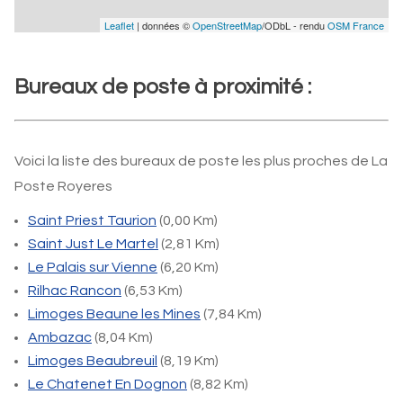
Leaflet
| données ©
OpenStreetMap
/ODbL - rendu
OSM France
Bureaux de poste à proximité :
Voici la liste des bureaux de poste les plus proches de La
Poste Royeres
Saint Priest Taurion
(0,00 Km)
Saint Just Le Martel
(2,81 Km)
Le Palais sur Vienne
(6,20 Km)
Rilhac Rancon
(6,53 Km)
Limoges Beaune les Mines
(7,84 Km)
Ambazac
(8,04 Km)
Limoges Beaubreuil
(8,19 Km)
Le Chatenet En Dognon
(8,82 Km)