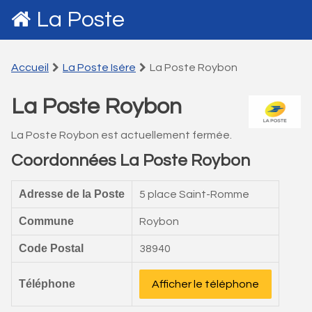
La Poste
Accueil
La Poste Isére
La Poste Roybon
La Poste Roybon
La Poste Roybon est actuellement fermée.
Coordonnées La Poste Roybon
Adresse de la Poste
5 place Saint-Romme
Commune
Roybon
Code Postal
38940
Téléphone
Afficher le téléphone