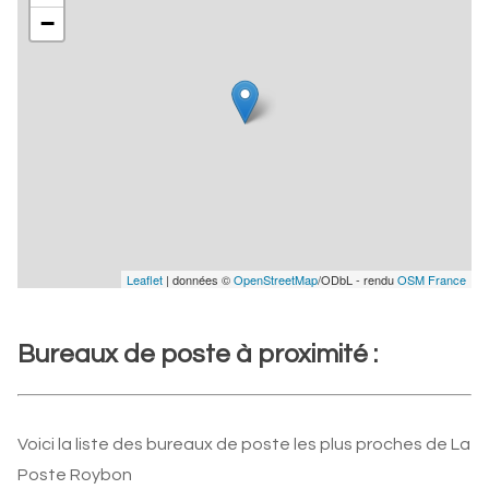
−
Leaflet
| données ©
OpenStreetMap
/ODbL - rendu
OSM France
Bureaux de poste à proximité :
Voici la liste des bureaux de poste les plus proches de La
Poste Roybon