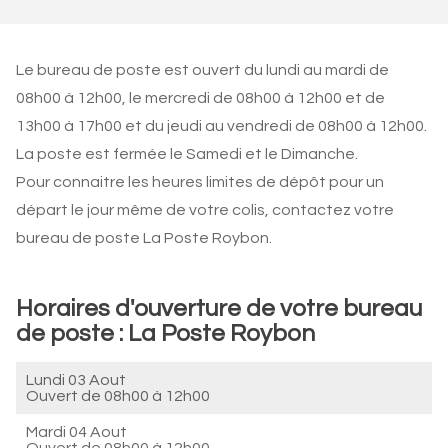
Le bureau de poste est ouvert du lundi au mardi de
08h00 à 12h00, le mercredi de 08h00 à 12h00 et de
13h00 à 17h00 et du jeudi au vendredi de 08h00 à 12h00.
La poste est fermée le Samedi et le Dimanche.
Pour connaitre les heures limites de dépôt pour un
départ le jour même de votre colis, contactez votre
bureau de poste La Poste Roybon.
Horaires d'ouverture de votre bureau
de poste : La Poste Roybon
Lundi 03 Aout
Ouvert de
08h00 à 12h00
Mardi 04 Aout