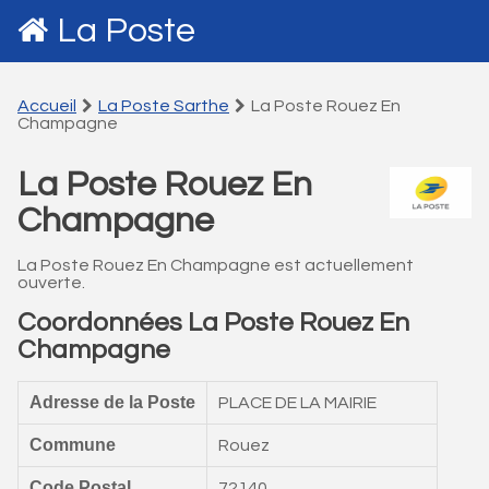
La Poste
Accueil
La Poste Sarthe
La Poste Rouez En
Champagne
La Poste Rouez En
Champagne
La Poste Rouez En Champagne est actuellement
ouverte.
Coordonnées La Poste Rouez En
Champagne
Adresse de la Poste
PLACE DE LA MAIRIE
Commune
Rouez
Code Postal
72140