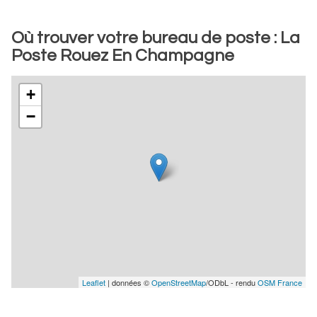
Où trouver votre bureau de poste : La
Poste Rouez En Champagne
+
−
Leaflet
| données ©
OpenStreetMap
/ODbL - rendu
OSM France