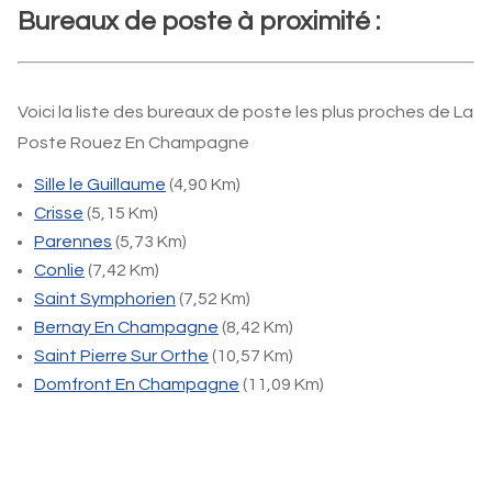
Bureaux de poste à proximité :
Voici la liste des bureaux de poste les plus proches de La
Poste Rouez En Champagne
Sille le Guillaume
(4,90 Km)
Crisse
(5,15 Km)
Parennes
(5,73 Km)
Conlie
(7,42 Km)
Saint Symphorien
(7,52 Km)
Bernay En Champagne
(8,42 Km)
Saint Pierre Sur Orthe
(10,57 Km)
Domfront En Champagne
(11,09 Km)