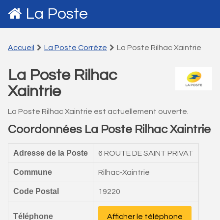
La Poste
Accueil
La Poste Corréze
La Poste Rilhac Xaintrie
La Poste Rilhac
Xaintrie
La Poste Rilhac Xaintrie est actuellement ouverte.
Coordonnées La Poste Rilhac Xaintrie
Adresse de la Poste
6 ROUTE DE SAINT PRIVAT
Commune
Rilhac-Xaintrie
Code Postal
19220
Téléphone
Afficher le téléphone