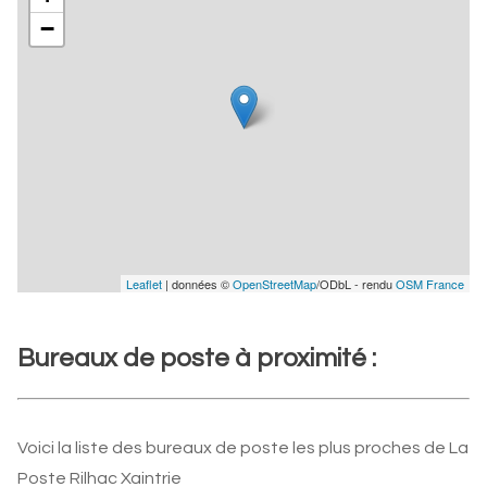
−
Leaflet
| données ©
OpenStreetMap
/ODbL - rendu
OSM France
Bureaux de poste à proximité :
Voici la liste des bureaux de poste les plus proches de La
Poste Rilhac Xaintrie