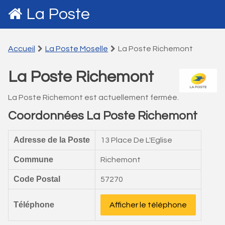
La Poste
Accueil
La Poste Moselle
La Poste Richemont
La Poste Richemont
La Poste Richemont est actuellement fermée.
Coordonnées La Poste Richemont
Adresse de la Poste
13 Place De L'Eglise
Commune
Richemont
Code Postal
57270
Téléphone
Afficher le téléphone