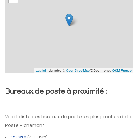
Leaflet
| données ©
OpenStreetMap
/ODbL - rendu
OSM France
Bureaux de poste à proximité :
Voici la liste des bureaux de poste les plus proches de La
Poste Richemont
Bousse
(2,11 Km)