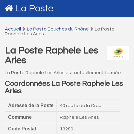
La Poste
Accueil
La Poste Bouches du Rhône
La Poste
Raphele Les Arles
La Poste Raphele Les
Arles
La Poste Raphele Les Arles est actuellement fermée.
Coordonnées La Poste Raphele Les
Arles
Adresse de la Poste
40 route de la Crau
Commune
Raphele Les Arles
Code Postal
13280