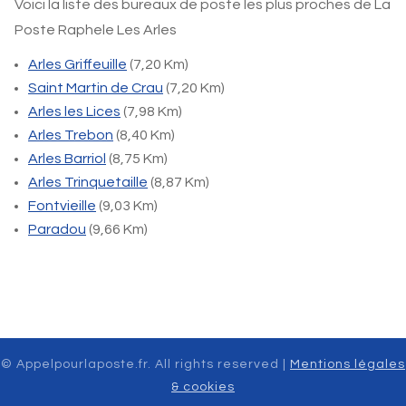
Voici la liste des bureaux de poste les plus proches de La
Poste Raphele Les Arles
Arles Griffeuille
(7,20 Km)
Saint Martin de Crau
(7,20 Km)
Arles les Lices
(7,98 Km)
Arles Trebon
(8,40 Km)
Arles Barriol
(8,75 Km)
Arles Trinquetaille
(8,87 Km)
Fontvieille
(9,03 Km)
Paradou
(9,66 Km)
© Appelpourlaposte.fr. All rights reserved |
Mentions légales
& cookies