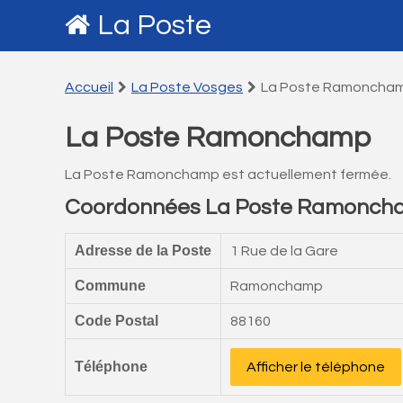
La Poste
Accueil
La Poste Vosges
La Poste Ramoncha
La Poste Ramonchamp
La Poste Ramonchamp est actuellement fermée.
Coordonnées La Poste Ramonch
Adresse de la Poste
1 Rue de la Gare
Commune
Ramonchamp
Code Postal
88160
Téléphone
Afficher le téléphone