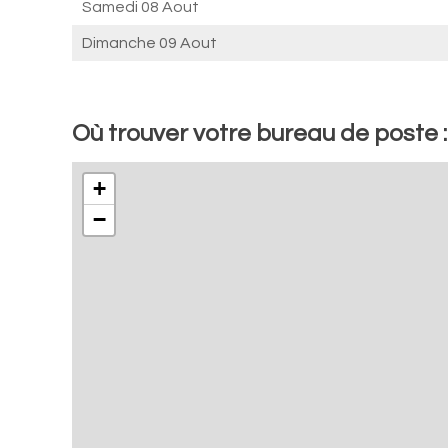
Samedi 08 Aout
Dimanche 09 Aout
Où trouver votre bureau de post
+
−