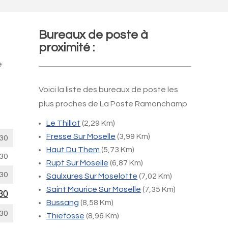
Bureaux de poste à
proximité :
e
Voici la liste des bureaux de poste les
plus proches de La Poste Ramonchamp
Le Thillot
(2,29 Km)
Fresse Sur Moselle
(3,99 Km)
30
Haut Du Them
(5,73 Km)
30
Rupt Sur Moselle
(6,87 Km)
30
Saulxures Sur Moselotte
(7,02 Km)
Saint Maurice Sur Moselle
(7,35 Km)
30
Bussang
(8,58 Km)
30
Thiefosse
(8,96 Km)