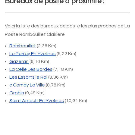
Bureaux de poste à proximité :
Voici la liste des bureaux de poste les plus proches de La
Poste Rambouillet Clairiere
Rambouillet
(2,36 Km)
Le Perray En Yvelines
(5,22 Km)
Gazeran
(6,10 Km)
La Celle Les Bordes
(7,18 Km)
Les Essarts le Roi
(8,36 Km)
c Cernay La Ville
(8,78 Km)
Orphin
(9,49 Km)
Saint Arnoult En Yvelines
(10,31 Km)