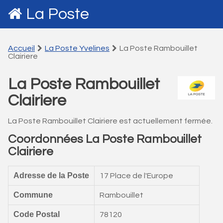
La Poste
Accueil
La Poste Yvelines
La Poste Rambouillet
Clairiere
La Poste Rambouillet
Clairiere
La Poste Rambouillet Clairiere est actuellement fermée.
Coordonnées La Poste Rambouillet
Clairiere
Adresse de la Poste
17 Place de l'Europe
Commune
Rambouillet
Code Postal
78120