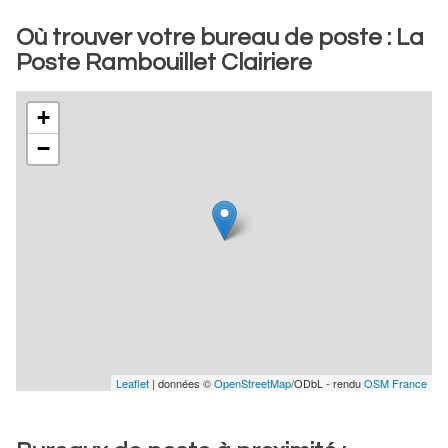
Où trouver votre bureau de poste : La
Poste Rambouillet Clairiere
+
−
Leaflet
| données ©
OpenStreetMap
/ODbL - rendu
OSM France