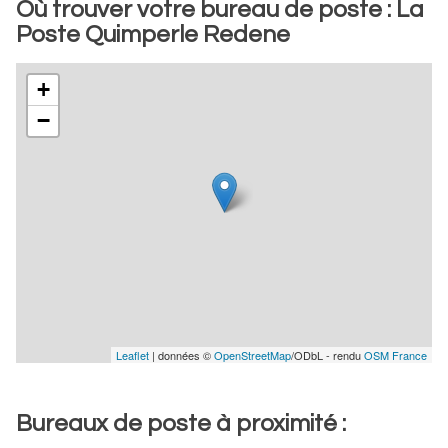
Où trouver votre bureau de poste : La
Poste Quimperle Redene
+
−
Leaflet
| données ©
OpenStreetMap
/ODbL - rendu
OSM France
Bureaux de poste à proximité :