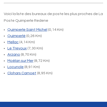
Voici la liste des bureaux de poste les plus proches de La
Poste Quimperle Redene
Quimperle Saint Michel
(0,14 Km)
Quimperlé
(0,26 Km)
Mellac
(4,14 Km)
Le Trevoux
(7,30 Km)
Arzano
(8,70 Km)
Moëlan sur Mer
(8,72 Km)
Locunole
(8,91 Km)
Clohars Carnoet
(8,95 Km)