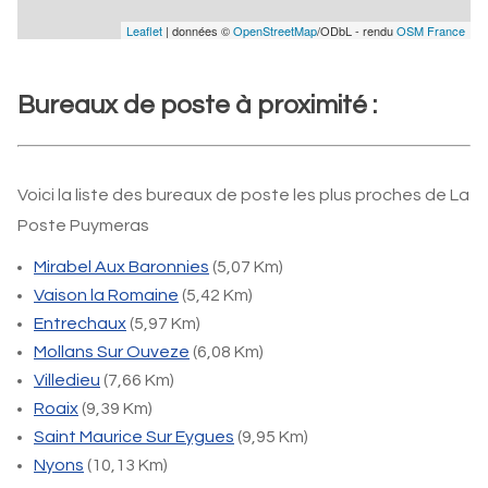
Leaflet
| données ©
OpenStreetMap
/ODbL - rendu
OSM France
Bureaux de poste à proximité :
Voici la liste des bureaux de poste les plus proches de La
Poste Puymeras
Mirabel Aux Baronnies
(5,07 Km)
Vaison la Romaine
(5,42 Km)
Entrechaux
(5,97 Km)
Mollans Sur Ouveze
(6,08 Km)
Villedieu
(7,66 Km)
Roaix
(9,39 Km)
Saint Maurice Sur Eygues
(9,95 Km)
Nyons
(10,13 Km)