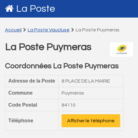
La Poste
Accueil
La Poste Vaucluse
La Poste Puymeras
La Poste Puymeras
Coordonnées La Poste Puymeras
Adresse de la Poste
8 PLACE DE LA MAIRIE
Commune
Puyméras
Code Postal
84110
Téléphone
Afficher le téléphone