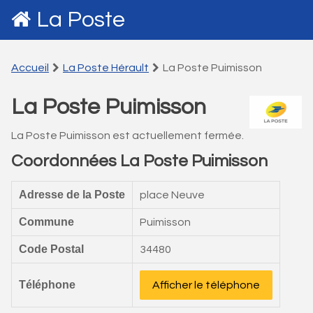
La Poste
Accueil
La Poste Hérault
La Poste Puimisson
La Poste Puimisson
La Poste Puimisson est actuellement fermée.
Coordonnées La Poste Puimisson
Adresse de la Poste
place Neuve
Commune
Puimisson
Code Postal
34480
Téléphone
Afficher le téléphone