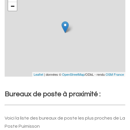
−
Leaflet
| données ©
OpenStreetMap
/ODbL - rendu
OSM France
Bureaux de poste à proximité :
Voici la liste des bureaux de poste les plus proches de La
Poste Puimisson