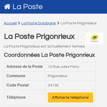
La Poste
Accueil
La Poste Dordogne
La Poste Prigonrieux
La Poste Prigonrieux
La Poste Prigonrieux est actuellement fermée.
Coordonnées La Poste Prigonrieux
Adresse de la Poste
12 Rue Jules Ferry
Commune
Prigonrieux
Code Postal
24130
Téléphone
Afficher le téléphone