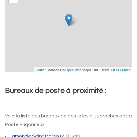
Leaflet
| données ©
OpenStreetMap
/ODbL - rendu
OSM France
Bureaux de poste à proximité :
Voici la liste des bureaux de poste les plus proches de La
Poste Prigonrieux
Lamonzie Saint Martin
(2,10 Km)