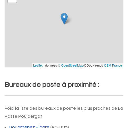
Leaflet
| données ©
OpenStreetMap
/ODbL - rendu
OSM France
Bureaux de poste à proximité :
Voici la liste des bureaux de poste les plus proches de La
Poste Pouldergat
Douarnenez Ploare
(4,52 Km)