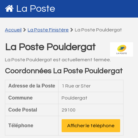
La Poste
Accueil
La Poste Finistére
La Poste Pouldergat
La Poste Pouldergat
La Poste Pouldergat est actuellement fermée.
Coordonnées La Poste Pouldergat
Adresse de la Poste
1 Rue ar Ster
Commune
Pouldergat
Code Postal
29100
Téléphone
Afficher le téléphone