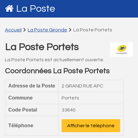
La Poste
Accueil
La Poste Gironde
La Poste Portets
La Poste Portets
La Poste Portets est actuellement ouverte.
Coordonnées La Poste Portets
Adresse de la Poste
2 GRAND RUE APC
Commune
Portets
Code Postal
33640
Téléphone
Afficher le téléphone