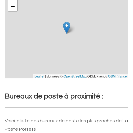
−
Leaflet
| données ©
OpenStreetMap
/ODbL - rendu
OSM France
Bureaux de poste à proximité :
Voici la liste des bureaux de poste les plus proches de La
Poste Portets