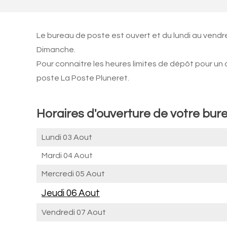
Le bureau de poste est ouvert et du lundi au vendr
Dimanche.
Pour connaitre les heures limites de dépôt pour un
poste La Poste Pluneret.
Horaires d'ouverture de votre bure
Lundi 03 Aout
Mardi 04 Aout
Mercredi 05 Aout
Jeudi 06 Aout
Vendredi 07 Aout