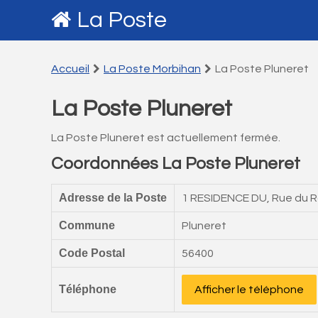
La Poste
Accueil
La Poste Morbihan
La Poste Pluneret
La Poste Pluneret
La Poste Pluneret est actuellement fermée.
Coordonnées La Poste Pluneret
Adresse de la Poste
1 RESIDENCE DU, Rue du 
Commune
Pluneret
Code Postal
56400
Téléphone
Afficher le téléphone